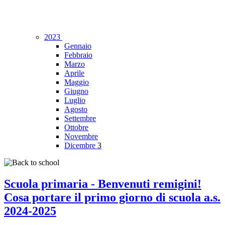
2023
Gennaio
Febbraio
Marzo
Aprile
Maggio
Giugno
Luglio
Agosto
Settembre
Ottobre
Novembre
Dicembre
3
Scuola primaria - Benvenuti remigini!
Cosa portare il primo giorno di scuola a.s.
2024-2025