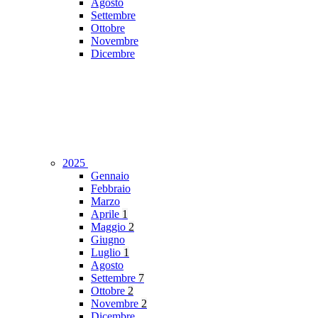
Agosto
Settembre
Ottobre
Novembre
Dicembre
2025
Gennaio
Febbraio
Marzo
Aprile
1
Maggio
2
Giugno
Luglio
1
Agosto
Settembre
7
Ottobre
2
Novembre
2
Dicembre