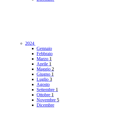
2024
Gennaio
Febbraio
Marzo
1
Aprile
1
Maggio
2
Giugno
1
Luglio
3
Agosto
Settembre
1
Ottobre
1
Novembre
5
Dicembre