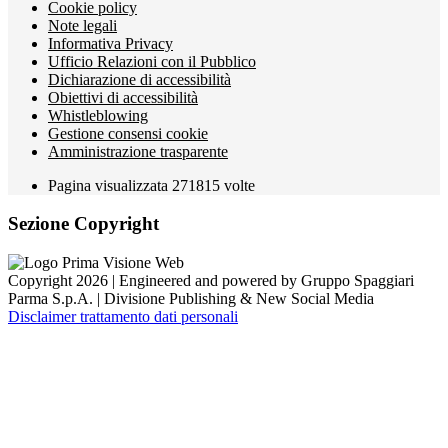
Cookie policy
Note legali
Informativa Privacy
Ufficio Relazioni con il Pubblico
Dichiarazione di accessibilità
Obiettivi di accessibilità
Whistleblowing
Gestione consensi cookie
Amministrazione trasparente
Pagina visualizzata
271815
volte
Sezione Copyright
Copyright 2026 | Engineered and powered by Gruppo Spaggiari
Parma S.p.A. | Divisione Publishing & New Social Media
Disclaimer trattamento dati personali