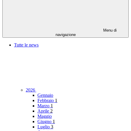
Menu di
navigazione
Tutte le news
2026
Gennaio
Febbraio
1
Marzo
1
Aprile
2
Maggio
Giugno
1
Luglio
3