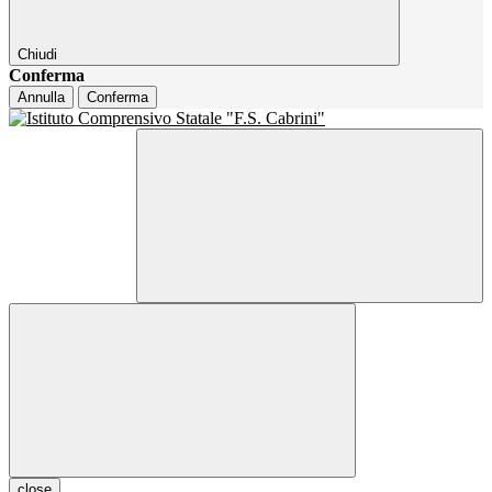
Chiudi
Conferma
Annulla
Conferma
close