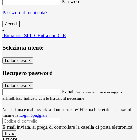
Password
Password dimenticata?
-
Entra con SPID
Entra con CIE
Seleziona utente
button close
×
Recupero password
button close
×
E-mail
Verrà inviato un messaggio
all'indirizzo indicato con le istruzioni necessarie.
Non hai una e-mail associata al nome utente? Effettua il reset della password
tramite la
Login Spaggiari
E-mail inviata, si prega di controllare la casella di posta elettronica!
Errore