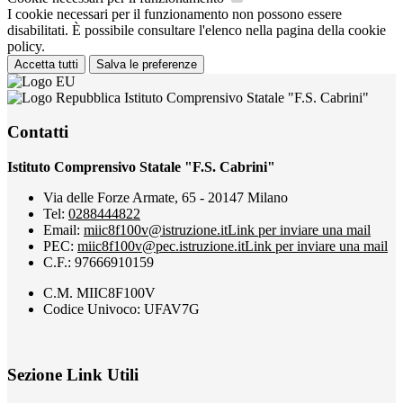
I cookie necessari per il funzionamento non possono essere
disabilitati. È possibile consultare l'elenco nella pagina della cookie
policy.
Accetta tutti
Salva le preferenze
Istituto Comprensivo Statale "F.S. Cabrini"
Contatti
Istituto Comprensivo Statale "F.S. Cabrini"
Via delle Forze Armate, 65 - 20147 Milano
Tel:
0288444822
Email:
miic8f100v@istruzione.it
Link per inviare una mail
PEC:
miic8f100v@pec.istruzione.it
Link per inviare una mail
C.F.: 97666910159
C.M. MIIC8F100V
Codice Univoco: UFAV7G
Sezione Link Utili