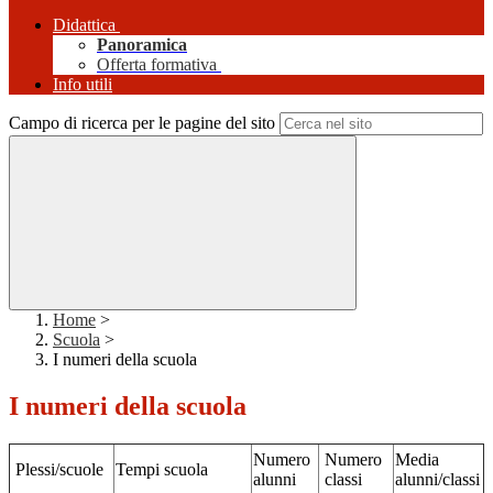
Didattica
Panoramica
Offerta formativa
Info utili
Campo di ricerca per le pagine del sito
Home
>
Scuola
>
I numeri della scuola
I numeri della scuola
Numero
Numero
Media
Plessi/scuole
Tempi scuola
alunni
classi
alunni/classi