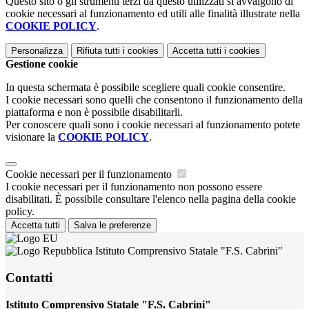
Questo sito o gli strumenti terzi da questo utilizzati si avvalgono di
cookie necessari al funzionamento ed utili alle finalità illustrate nella
COOKIE POLICY
.
Personalizza
Rifiuta tutti
i cookies
Accetta tutti
i cookies
Gestione cookie
In questa schermata è possibile scegliere quali cookie consentire.
I cookie necessari sono quelli che consentono il funzionamento della
piattaforma e non è possibile disabilitarli.
Per conoscere quali sono i cookie necessari al funzionamento potete
visionare la
COOKIE POLICY
.
Cookie necessari per il funzionamento
I cookie necessari per il funzionamento non possono essere
disabilitati. È possibile consultare l'elenco nella pagina della cookie
policy.
Accetta tutti
Salva le preferenze
Istituto Comprensivo Statale "F.S. Cabrini"
Contatti
Istituto Comprensivo Statale "F.S. Cabrini"