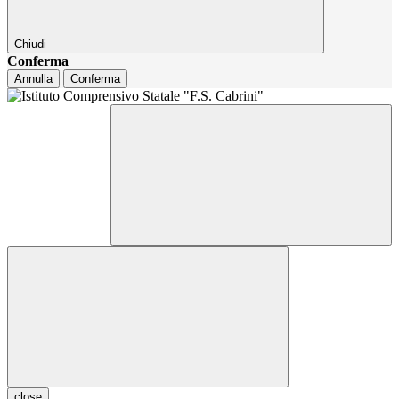
Chiudi
Conferma
Annulla
Conferma
close