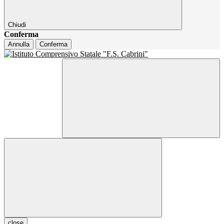
Chiudi
Conferma
Annulla
Conferma
close