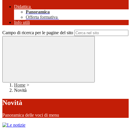
Didattica
Panoramica
Offerta formativa
Info utili
Campo di ricerca per le pagine del sito
Home
>
Novità
Novità
Panoramica delle voci di menu