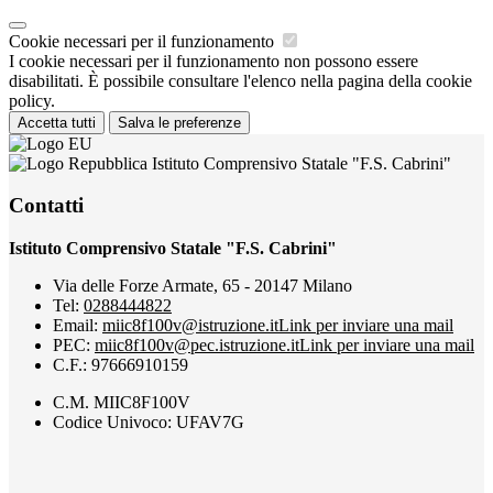
Cookie necessari per il funzionamento
I cookie necessari per il funzionamento non possono essere
disabilitati. È possibile consultare l'elenco nella pagina della cookie
policy.
Accetta tutti
Salva le preferenze
Istituto Comprensivo Statale "F.S. Cabrini"
Contatti
Istituto Comprensivo Statale "F.S. Cabrini"
Via delle Forze Armate, 65 - 20147 Milano
Tel:
0288444822
Email:
miic8f100v@istruzione.it
Link per inviare una mail
PEC:
miic8f100v@pec.istruzione.it
Link per inviare una mail
C.F.: 97666910159
C.M. MIIC8F100V
Codice Univoco: UFAV7G