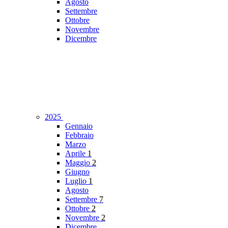
Agosto
Settembre
Ottobre
Novembre
Dicembre
2025
Gennaio
Febbraio
Marzo
Aprile
1
Maggio
2
Giugno
Luglio
1
Agosto
Settembre
7
Ottobre
2
Novembre
2
Dicembre