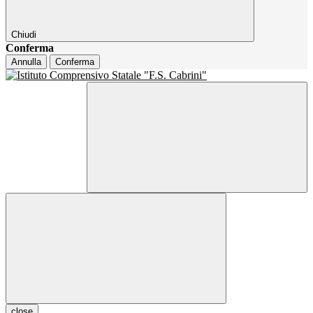
Chiudi
Conferma
Annulla
Conferma
close