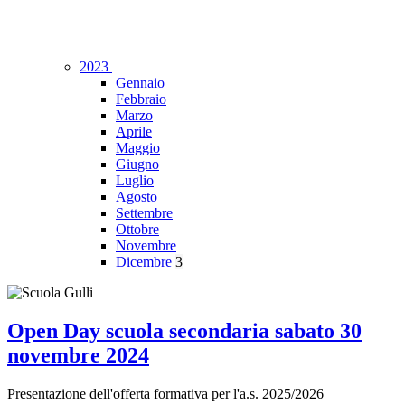
2023
Gennaio
Febbraio
Marzo
Aprile
Maggio
Giugno
Luglio
Agosto
Settembre
Ottobre
Novembre
Dicembre
3
Open Day scuola secondaria sabato 30
novembre 2024
Presentazione dell'offerta formativa per l'a.s. 2025/2026