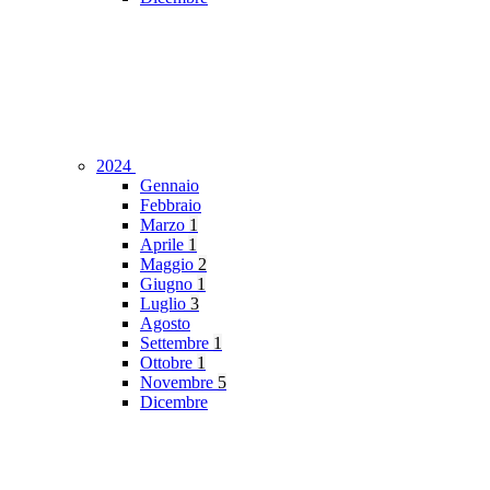
2024
Gennaio
Febbraio
Marzo
1
Aprile
1
Maggio
2
Giugno
1
Luglio
3
Agosto
Settembre
1
Ottobre
1
Novembre
5
Dicembre