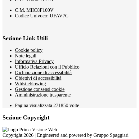
C.M. MIIC8F100V
Codice Univoco: UFAV7G
Sezione Link Utili
Cookie policy
Note legali
Informativa Privacy
Ufficio Relazioni con il Pubblico
Dichiarazione di accessibilità
Obiettivi di accessibilità
Whistleblowing
Gestione consensi cookie
Amministrazione trasparente
Pagina visualizzata
271850
volte
Sezione Copyright
Copyright 2026 | Engineered and powered by Gruppo Spaggiari