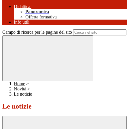
Didattica
Panoramica
Offerta formativa
Info utili
Campo di ricerca per le pagine del sito
Home
>
Novità
>
Le notizie
Le notizie