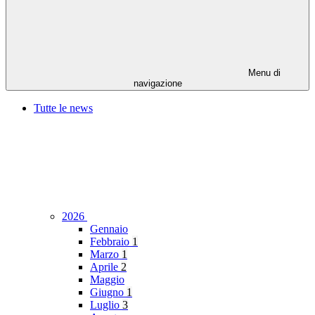
Menu di
navigazione
Tutte le news
2026
Gennaio
Febbraio
1
Marzo
1
Aprile
2
Maggio
Giugno
1
Luglio
3