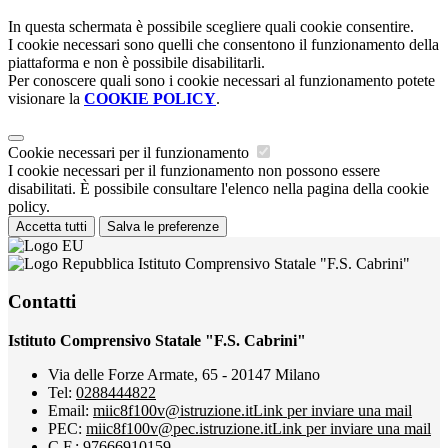
In questa schermata è possibile scegliere quali cookie consentire.
I cookie necessari sono quelli che consentono il funzionamento della
piattaforma e non è possibile disabilitarli.
Per conoscere quali sono i cookie necessari al funzionamento potete
visionare la
COOKIE POLICY
.
Cookie necessari per il funzionamento
I cookie necessari per il funzionamento non possono essere
disabilitati. È possibile consultare l'elenco nella pagina della cookie
policy.
Accetta tutti
Salva le preferenze
Istituto Comprensivo Statale "F.S. Cabrini"
Contatti
Istituto Comprensivo Statale "F.S. Cabrini"
Via delle Forze Armate, 65 - 20147 Milano
Tel:
0288444822
Email:
miic8f100v@istruzione.it
Link per inviare una mail
PEC:
miic8f100v@pec.istruzione.it
Link per inviare una mail
C.F.: 97666910159