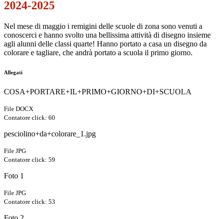
2024-2025
Nel mese di maggio i remigini delle scuole di zona sono venuti a
conoscerci e hanno svolto una bellissima attività di disegno insieme
agli alunni delle classi quarte! Hanno portato a casa un disegno da
colorare e tagliare, che andrà portato a scuola il primo giorno.
Allegati
COSA+PORTARE+IL+PRIMO+GIORNO+DI+SCUOLA
File DOCX
Contatore click: 60
pesciolino+da+colorare_1.jpg
File JPG
Contatore click: 59
Foto 1
File JPG
Contatore click: 53
Foto 2