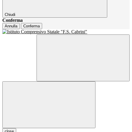
Chiudi
Conferma
Annulla
Conferma
close