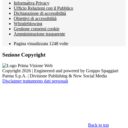
Informativa Privacy
Ufficio Relazioni con il Pubblico
Dichiarazione di accessibilità
Obiettivi di accessibilità
Whistleblowing
Gestione consensi cookie
Amministrazione trasparente
Pagina visualizzata
1248
volte
Sezione Copyright
Copyright 2026 | Engineered and powered by Gruppo Spaggiari
Parma S.p.A. | Divisione Publishing & New Social Media
Disclaimer trattamento dati personali
Back to top