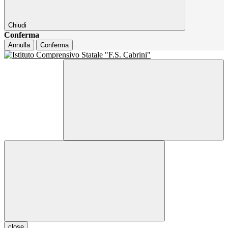
Chiudi
Conferma
Annulla
Conferma
close