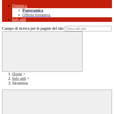
Didattica
Panoramica
Offerta formativa
Info utili
Campo di ricerca per le pagine del sito
Home
>
Info utili
>
Sicurezza