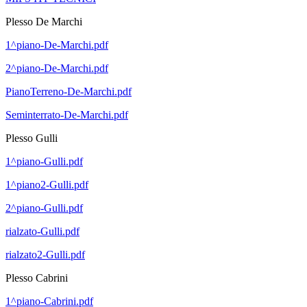
Plesso De Marchi
1^piano-De-Marchi.pdf
2^piano-De-Marchi.pdf
PianoTerreno-De-Marchi.pdf
Seminterrato-De-Marchi.pdf
Plesso Gulli
1^piano-Gulli.pdf
1^piano2-Gulli.pdf
2^piano-Gulli.pdf
rialzato-Gulli.pdf
rialzato2-Gulli.pdf
Plesso Cabrini
1^piano-Cabrini.pdf