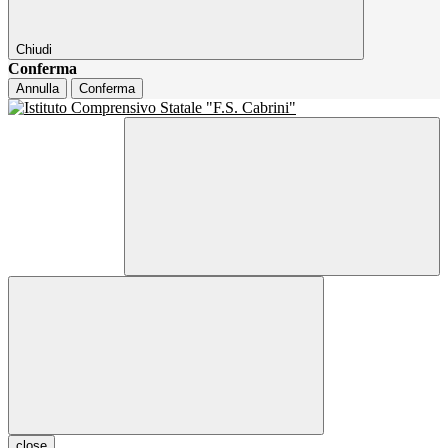
Chiudi
Conferma
Annulla
Conferma
close