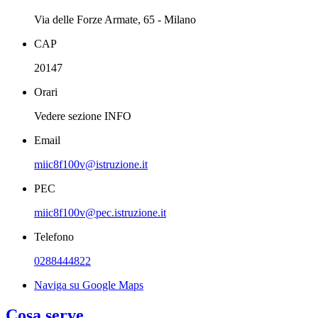
Via delle Forze Armate, 65 - Milano
CAP
20147
Orari
Vedere sezione INFO
Email
miic8f100v@istruzione.it
PEC
miic8f100v@pec.istruzione.it
Telefono
0288444822
Naviga su Google Maps
Cosa serve