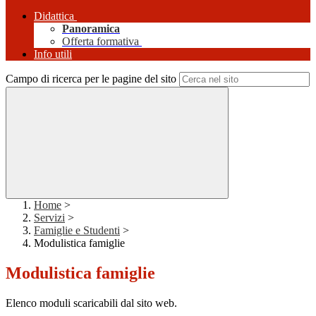
Didattica
Panoramica
Offerta formativa
Info utili
Campo di ricerca per le pagine del sito
Home
>
Servizi
>
Famiglie e Studenti
>
Modulistica famiglie
Modulistica famiglie
Elenco moduli scaricabili dal sito web.