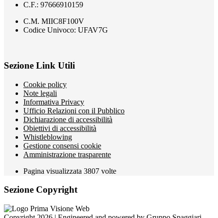
C.F.: 97666910159
C.M. MIIC8F100V
Codice Univoco: UFAV7G
Sezione Link Utili
Cookie policy
Note legali
Informativa Privacy
Ufficio Relazioni con il Pubblico
Dichiarazione di accessibilità
Obiettivi di accessibilità
Whistleblowing
Gestione consensi cookie
Amministrazione trasparente
Pagina visualizzata
3807
volte
Sezione Copyright
Copyright 2026 | Engineered and powered by Gruppo Spaggiari