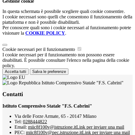
Gestione cookie
In questa schermata è possibile scegliere quali cookie consentire.
I cookie necessari sono quelli che consentono il funzionamento della
piattaforma e non è possibile disabilitarli.
Per conoscere quali sono i cookie necessari al funzionamento potete
visionare la
COOKIE POLICY
.
Cookie necessari per il funzionamento
I cookie necessari per il funzionamento non possono essere
disabilitati. È possibile consultare l'elenco nella pagina della cookie
policy.
Accetta tutti
Salva le preferenze
Istituto Comprensivo Statale "F.S. Cabrini"
Contatti
Istituto Comprensivo Statale "F.S. Cabrini"
Via delle Forze Armate, 65 - 20147 Milano
Tel:
0288444822
Email:
miic8f100v@istruzione.it
Link per inviare una mail
PEC:
miic8f100v@pec.istruzione.it
Link per inviare una mail