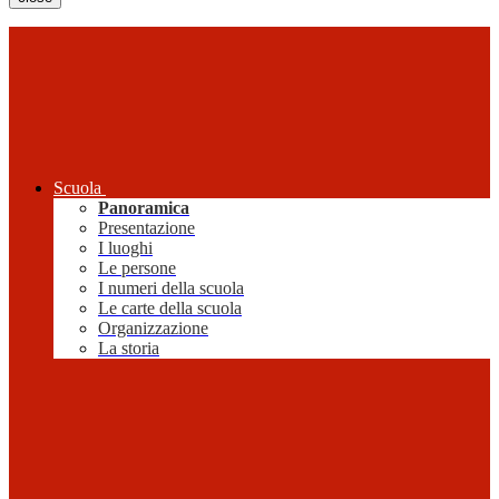
Scuola
Panoramica
Presentazione
I luoghi
Le persone
I numeri della scuola
Le carte della scuola
Organizzazione
La storia