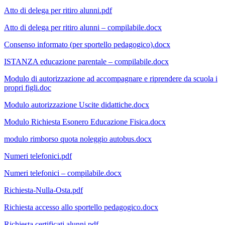
Atto di delega per ritiro alunni.pdf
Atto di delega per ritiro alunni – compilabile.docx
Consenso informato (per sportello pedagogico).docx
ISTANZA educazione parentale – compilabile.docx
Modulo di autorizzazione ad accompagnare e riprendere da scuola i
propri figli.doc
Modulo autorizzazione Uscite didattiche.docx
Modulo Richiesta Esonero Educazione Fisica.docx
modulo rimborso quota noleggio autobus.docx
Numeri telefonici.pdf
Numeri telefonici – compilabile.docx
Richiesta-Nulla-Osta.pdf
Richiesta accesso allo sportello pedagogico.docx
Richiesta certificati alunni.pdf