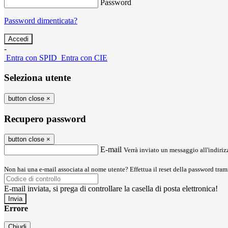
Password
Password dimenticata?
-
Entra con SPID
Entra con CIE
Seleziona utente
button close
×
Recupero password
button close
×
E-mail
Verrà inviato un messaggio all'indirizz
Non hai una e-mail associata al nome utente? Effettua il reset della password tram
E-mail inviata, si prega di controllare la casella di posta elettronica!
Errore
Chiudi