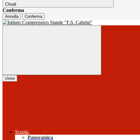
Chiudi
Conferma
Annulla
Conferma
close
Scuola
Panoramica