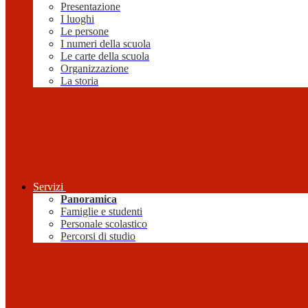
Presentazione
I luoghi
Le persone
I numeri della scuola
Le carte della scuola
Organizzazione
La storia
Servizi
Panoramica
Famiglie e studenti
Personale scolastico
Percorsi di studio