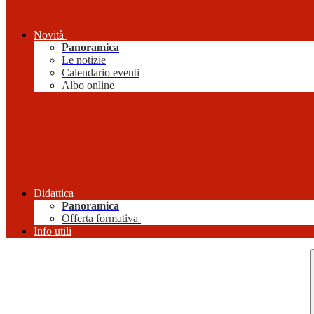
Novità
Panoramica
Le notizie
Calendario eventi
Albo online
Didattica
Panoramica
Offerta formativa
Info utili