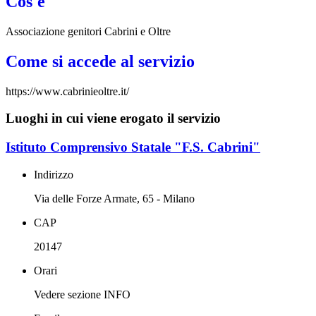
Cos'è
Associazione genitori Cabrini e Oltre
Come si accede al servizio
https://www.cabrinieoltre.it/
Luoghi in cui viene erogato il servizio
Istituto Comprensivo Statale "F.S. Cabrini"
Indirizzo
Via delle Forze Armate, 65 - Milano
CAP
20147
Orari
Vedere sezione INFO