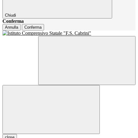
Chiudi
Conferma
Annulla
Conferma
close