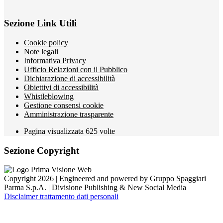
Sezione Link Utili
Cookie policy
Note legali
Informativa Privacy
Ufficio Relazioni con il Pubblico
Dichiarazione di accessibilità
Obiettivi di accessibilità
Whistleblowing
Gestione consensi cookie
Amministrazione trasparente
Pagina visualizzata
625
volte
Sezione Copyright
Copyright 2026 | Engineered and powered by Gruppo Spaggiari
Parma S.p.A. | Divisione Publishing & New Social Media
Disclaimer trattamento dati personali