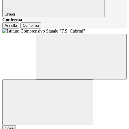
Chiudi
Conferma
Annulla
Conferma
close