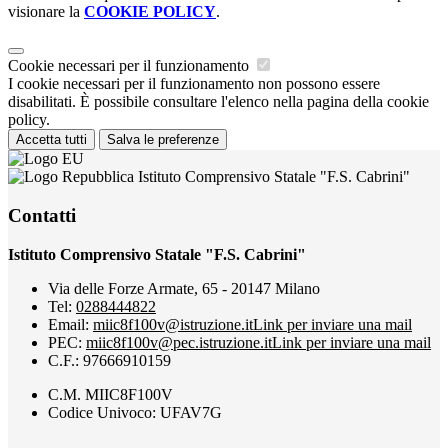
visionare la
COOKIE POLICY
.
Cookie necessari per il funzionamento
I cookie necessari per il funzionamento non possono essere
disabilitati. È possibile consultare l'elenco nella pagina della cookie
policy.
Accetta tutti
Salva le preferenze
Istituto Comprensivo Statale "F.S. Cabrini"
Contatti
Istituto Comprensivo Statale "F.S. Cabrini"
Via delle Forze Armate, 65 - 20147 Milano
Tel:
0288444822
Email:
miic8f100v@istruzione.it
Link per inviare una mail
PEC:
miic8f100v@pec.istruzione.it
Link per inviare una mail
C.F.: 97666910159
C.M. MIIC8F100V
Codice Univoco: UFAV7G