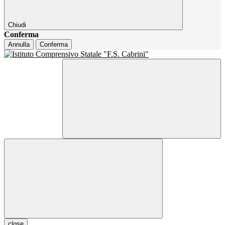
Chiudi
Conferma
Annulla
Conferma
close