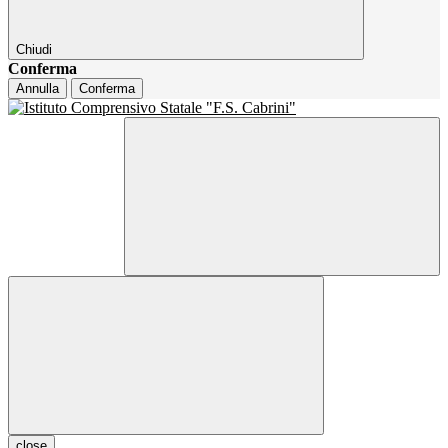
Chiudi
Conferma
Annulla
Conferma
close