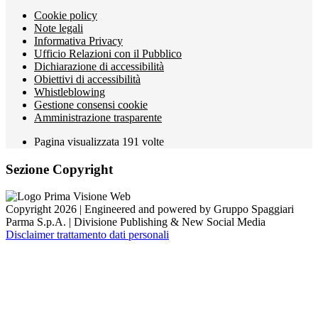
Cookie policy
Note legali
Informativa Privacy
Ufficio Relazioni con il Pubblico
Dichiarazione di accessibilità
Obiettivi di accessibilità
Whistleblowing
Gestione consensi cookie
Amministrazione trasparente
Pagina visualizzata
191
volte
Sezione Copyright
Copyright 2026 | Engineered and powered by Gruppo Spaggiari
Parma S.p.A. | Divisione Publishing & New Social Media
Disclaimer trattamento dati personali