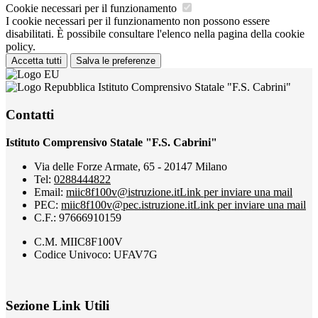
Cookie necessari per il funzionamento
I cookie necessari per il funzionamento non possono essere
disabilitati. È possibile consultare l'elenco nella pagina della cookie
policy.
Accetta tutti
Salva le preferenze
Istituto Comprensivo Statale "F.S. Cabrini"
Contatti
Istituto Comprensivo Statale "F.S. Cabrini"
Via delle Forze Armate, 65 - 20147 Milano
Tel:
0288444822
Email:
miic8f100v@istruzione.it
Link per inviare una mail
PEC:
miic8f100v@pec.istruzione.it
Link per inviare una mail
C.F.: 97666910159
C.M. MIIC8F100V
Codice Univoco: UFAV7G
Sezione Link Utili