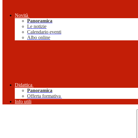
Novità
Panoramica
Le notizie
Calendario eventi
Albo online
Didattica
Panoramica
Offerta formativa
Info utili