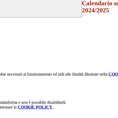
Calendario sco
2024/2025
kie necessari al funzionamento ed utili alle finalità illustrate nella
COO
attaforma e non è possibile disabilitarli.
isionare la
COOKIE POLICY
.