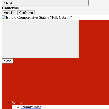
Chiudi
Conferma
Annulla
Conferma
close
Scuola
Panoramica