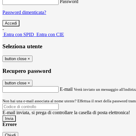
Password
Password dimenticata?
-
Entra con SPID
Entra con CIE
Seleziona utente
button close
×
Recupero password
button close
×
E-mail
Verrà inviato un messaggio all'indirizz
Non hai una e-mail associata al nome utente? Effettua il reset della password tram
E-mail inviata, si prega di controllare la casella di posta elettronica!
Errore
Chiudi