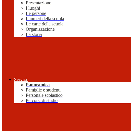
Presentazione
I luoghi
Le persone
I numeri della scuola
Le carte della scuola
Organizzazione
La storia
Servizi
Panoramica
Famiglie e studenti
Personale scolastico
Percorsi di studio