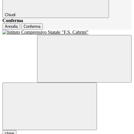
Chiudi
Conferma
Annulla
Conferma
close