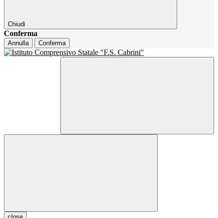
Chiudi
Conferma
Annulla
Conferma
close