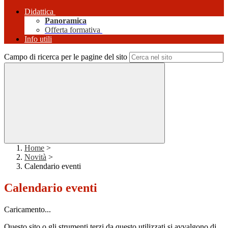
Didattica
Panoramica
Offerta formativa
Info utili
Campo di ricerca per le pagine del sito
Home
>
Novità
>
Calendario eventi
Calendario eventi
Caricamento...
Questo sito o gli strumenti terzi da questo utilizzati si avvalgono di